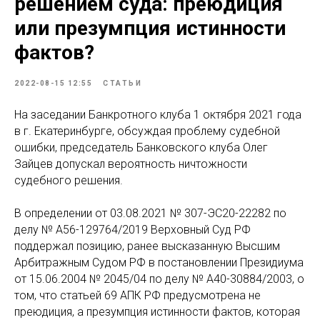
решением суда: преюдиция
или презумпция истинности
фактов?
2022-08-15 12:55
СТАТЬИ
На заседании Банкротного клуба 1 октября 2021 года
в г. Екатеринбурге, обсуждая проблему судебной
ошибки, председатель Банковского клуба Олег
Зайцев допускал вероятность ничтожности
судебного решения.
В определении от 03.08.2021 № 307-ЭС20-22282 по
делу № А56-129764/2019 Верховный Суд РФ
поддержал позицию, ранее высказанную Высшим
Арбитражным Судом РФ в постановлении Президиума
от 15.06.2004 № 2045/04 по делу № А40-30884/2003, о
том, что статьей 69 АПК РФ предусмотрена не
преюдиция, а презумпция истинности фактов, которая