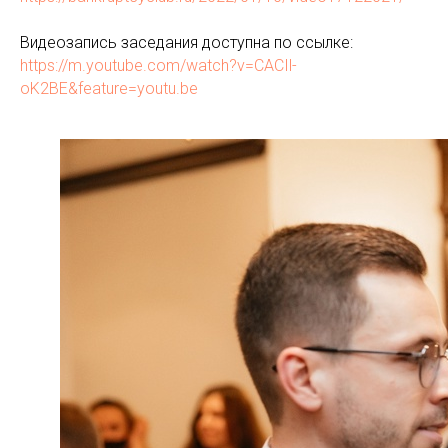
Видеозапись заседания доступна по ссылке:
https://m.youtube.com/watch?v=CACIl-
oK2BE&feature=youtu.be