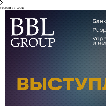
Новости BBl Group