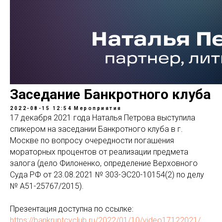
Заседание Банкротного клуба
2022-08-15 12:54
Мероприятия
17 декабря 2021 года Наталья Петрова выступила
спикером на заседании Банкротного клуба в г.
Москве по вопросу очередности погашения
мораторных процентов от реализации предмета
залога (дело Филоненко, определение Верховного
Суда РФ от 23.08.2021 № 303-ЭС20-10154(2) по делу
№ А51-25767/2015).
Презентация доступна по ссылке:
https://bankruptcyclub.ru/2022/01/10/video17122021/