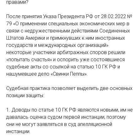
правами?
После принятия Указа Президента РФ от 28.02.2022 №
79 «О применении специальных экономических мер в
связи с недружественными действиями Соединенных
Штатов Америки и примкнувших к ним иностранных
государств и международных организаций»
некоторые участники арбитражных споров решили
«попытать счастья» и оспорить уже состоявшиеся
судебные акты со ссылкой на статью 10 ГК РФ и
нашумевшее дело «Свинки Пеппы».
Судебная практика позволяет выделить две основных
позиции защиты:
1. Доводы по статье 10 ГК РФ являются новыми, им не
давалась оценка судом первой инстанции, поэтому
они не могут заявляться в суд апелляционной
инстанции.