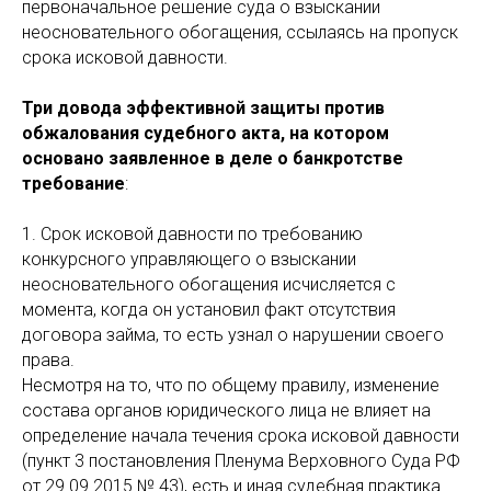
первоначальное решение суда о взыскании
неосновательного обогащения, ссылаясь на пропуск
срока исковой давности.
Три довода эффективной защиты против
обжалования судебного акта, на котором
основано заявленное в деле о банкротстве
требование
:
1. Срок исковой давности по требованию
конкурсного управляющего о взыскании
неосновательного обогащения исчисляется с
момента, когда он установил факт отсутствия
договора займа, то есть узнал о нарушении своего
права.
Несмотря на то, что по общему правилу, изменение
состава органов юридического лица не влияет на
определение начала течения срока исковой давности
(пункт 3 постановления Пленума Верховного Суда РФ
от 29.09.2015 № 43), есть и иная судебная практика.